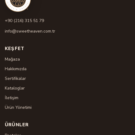
+90 (216) 315 51 79
info@sweetheaven.com.tr
KEŞFET
Mağaza
Hakkımızda
Sertifikalar
Kataloglar
İletişim
Ürün Yönetimi
ÜRÜNLER