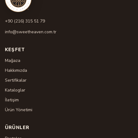
+90 (216) 315 51 79
info@sweetheaven.com.tr
KEŞFET
Mağaza
Hakkımızda
Sertifikalar
Kataloglar
İletişim
Ürün Yönetimi
ÜRÜNLER