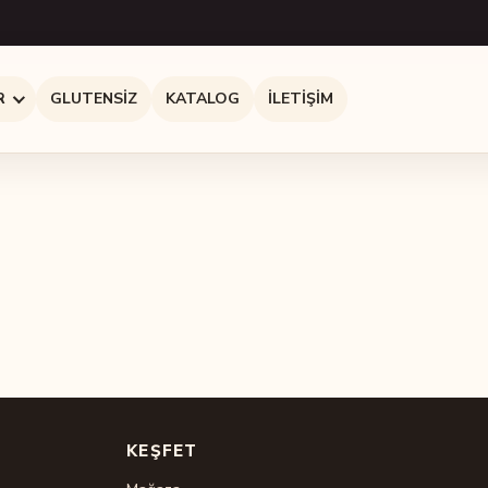
R
GLUTENSIZ
KATALOG
İLETIŞIM
KEŞFET