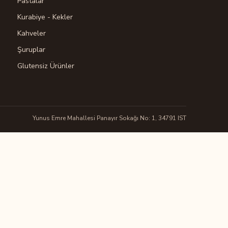
Pastalar
Kurabiye - Kekler
Kahveler
Şuruplar
Glutensiz Ürünler
Yunus Emre Mahallesi Panayır Sokağı No: 1, 34791 IST