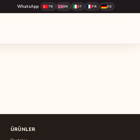
WhatsApp
TR
EN
IT
FR
DE
ÜRÜNLER