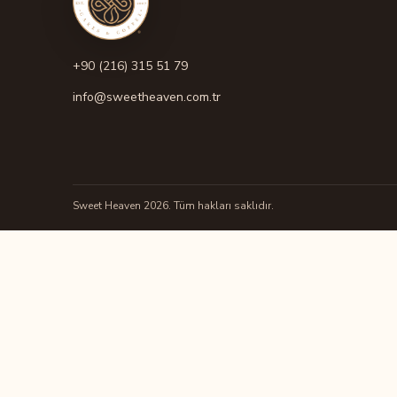
+90 (216) 315 51 79
info@sweetheaven.com.tr
Sweet Heaven 2026. Tüm hakları saklıdır.