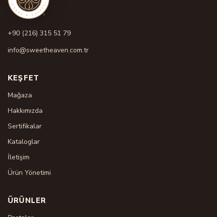
+90 (216) 315 51 79
info@sweetheaven.com.tr
KEŞFET
Mağaza
Hakkımızda
Sertifikalar
Kataloglar
İletişim
Ürün Yönetimi
ÜRÜNLER