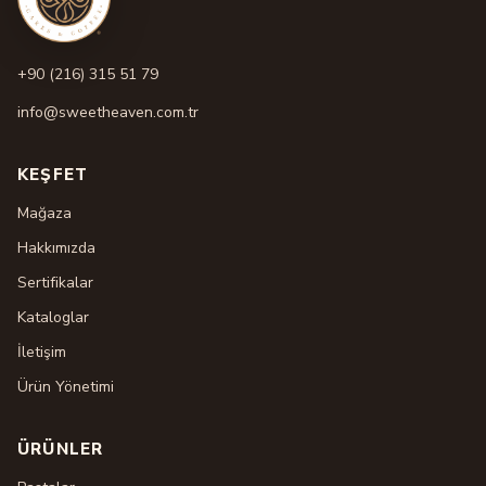
+90 (216) 315 51 79
info@sweetheaven.com.tr
KEŞFET
Mağaza
Hakkımızda
Sertifikalar
Kataloglar
İletişim
Ürün Yönetimi
ÜRÜNLER