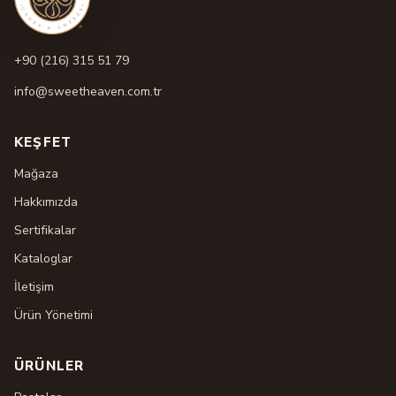
+90 (216) 315 51 79
info@sweetheaven.com.tr
KEŞFET
Mağaza
Hakkımızda
Sertifikalar
Kataloglar
İletişim
Ürün Yönetimi
ÜRÜNLER