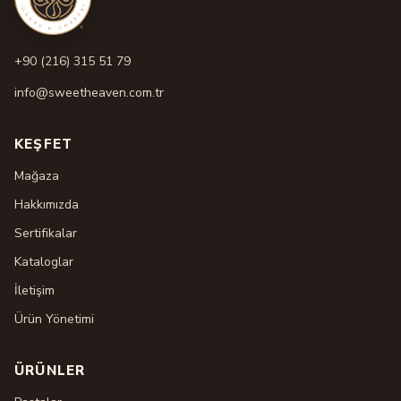
+90 (216) 315 51 79
info@sweetheaven.com.tr
KEŞFET
Mağaza
Hakkımızda
Sertifikalar
Kataloglar
İletişim
Ürün Yönetimi
ÜRÜNLER