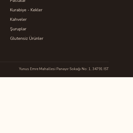
Pastalar
Kurabiye - Kekler
Kahveler
Şuruplar
Glutensiz Ürünler
Yunus Emre Mahallesi Panayır Sokağı No: 1, 34791 IST