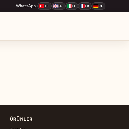
WhatsApp
TR
EN
IT
FR
DE
ÜRÜNLER