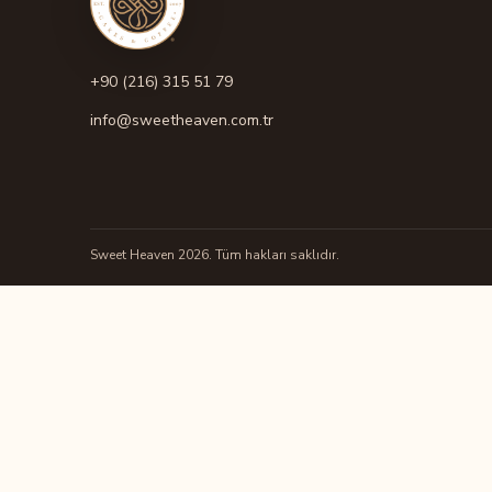
+90 (216) 315 51 79
info@sweetheaven.com.tr
Sweet Heaven 2026. Tüm hakları saklıdır.