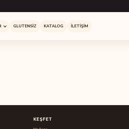
R
GLUTENSIZ
KATALOG
İLETIŞIM
KEŞFET