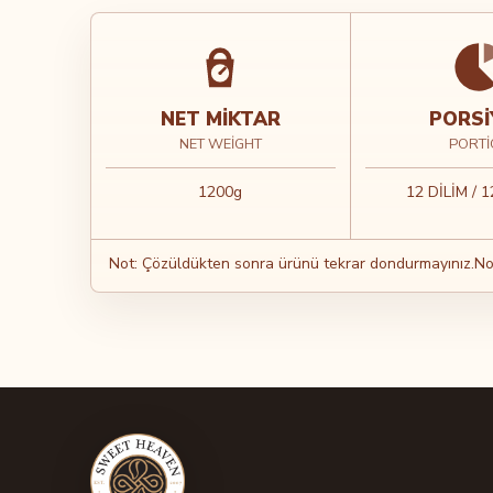
NET MIKTAR
PORSI
NET WEIGHT
PORTI
1200g
12 DİLİM / 
Not: Çözüldükten sonra ürünü tekrar dondurmayınız.Not