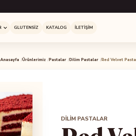
R
GLUTENSIZ
KATALOG
İLETIŞIM
Anasayfa
Ürünlerimiz
Pastalar
Dilim Pastalar
Red Velvet Pasta
DILIM PASTALAR
Red Ve