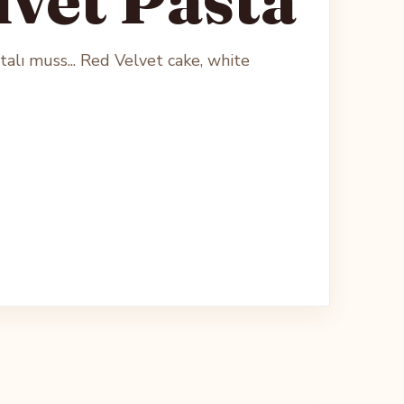
atalı muss... Red Velvet cake, white