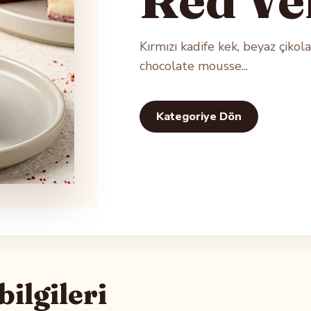
Kırmızı kadife kek, beyaz çikol
chocolate mousse...
Kategoriye Dön
ilgileri