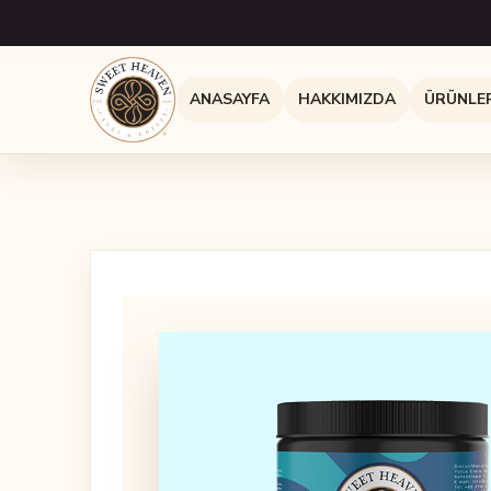
ANASAYFA
HAKKIMIZDA
ÜRÜNLE