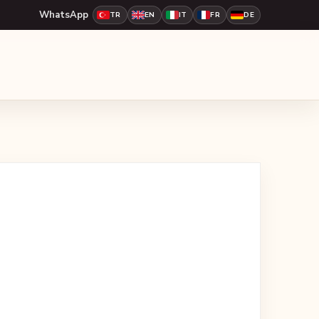
WhatsApp
TR
EN
IT
FR
DE