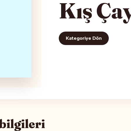
Kış Çay
Kategoriye Dön
ilgileri