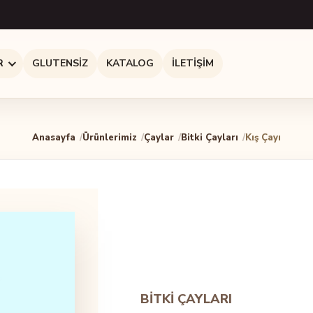
R
GLUTENSIZ
KATALOG
İLETIŞIM
Anasayfa
Ürünlerimiz
Çaylar
Bitki Çayları
Kış Çayı
BITKI ÇAYLARI