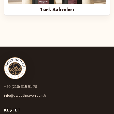
Türk Kahveleri
+90 (216) 315 51 79
info@sweetheaven.com.tr
KEŞFET