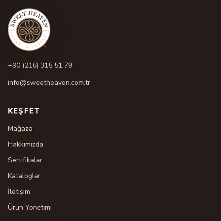
+90 (216) 315 51 79
info@sweetheaven.com.tr
KEŞFET
Mağaza
Hakkımızda
Sertifikalar
Kataloglar
İletişim
Ürün Yönetimi