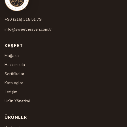
+90 (216) 315 51 79
info@sweetheaven.com.tr
KEŞFET
Mağaza
Hakkımızda
Sertifikalar
Kataloglar
İletişim
Ürün Yönetimi
ÜRÜNLER