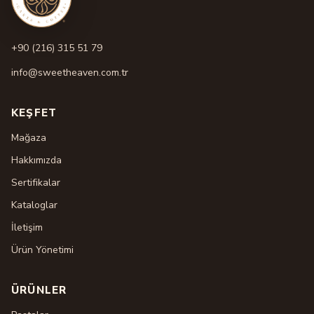
+90 (216) 315 51 79
info@sweetheaven.com.tr
KEŞFET
Mağaza
Hakkımızda
Sertifikalar
Kataloglar
İletişim
Ürün Yönetimi
ÜRÜNLER