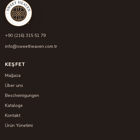
+90 (216) 315 51 79
info@sweetheaven.com.tr
KEŞFET
Mağaza
Über uns
Bescheinigungen
Kataloge
Kontakt
Ürün Yönetimi