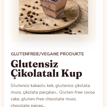
GLUTENFREIE/VEGANE PRODUKTE
Glutensiz
Çikolatalı Kup
Glutensiz kakaolu kek, glutensiz çikolata
muss, çikolata parçaları... Gluten-free cocoa
cake, gluten-free chocolate muss,
chocolate pieces...