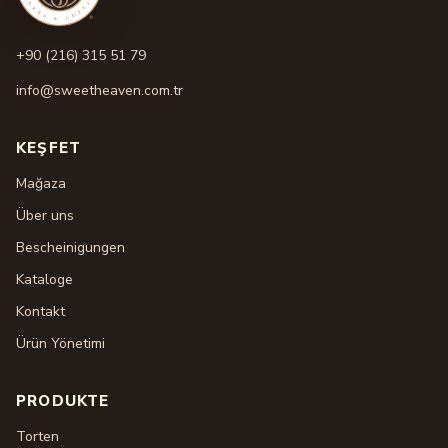
+90 (216) 315 51 79
info@sweetheaven.com.tr
KEŞFET
Mağaza
Über uns
Bescheinigungen
Kataloge
Kontakt
Ürün Yönetimi
PRODUKTE
Torten