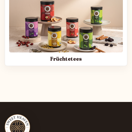
Früchtetees