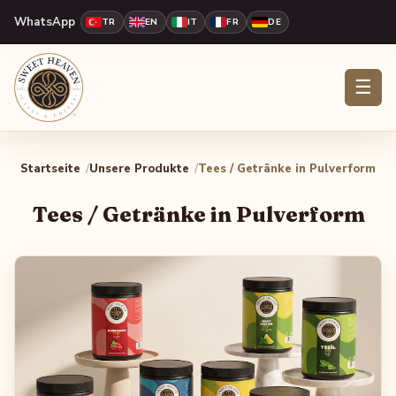
WhatsApp
TR
EN
IT
FR
DE
☰
Startseite
Unsere Produkte
Tees / Getränke in Pulverform
Tees / Getränke in Pulverform