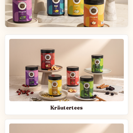
Kräutertees