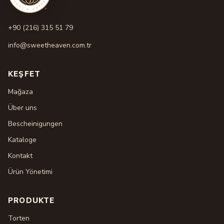
+90 (216) 315 51 79
info@sweetheaven.com.tr
KEŞFET
Mağaza
Über uns
Bescheinigungen
Kataloge
Kontakt
Ürün Yönetimi
PRODUKTE
Torten