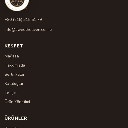
+90 (216) 315 51 79
info@sweetheaven.com.tr
KEŞFET
Mağaza
Hakkımızda
Sertifikalar
Kataloglar
İletişim
Ürün Yönetimi
ÜRÜNLER