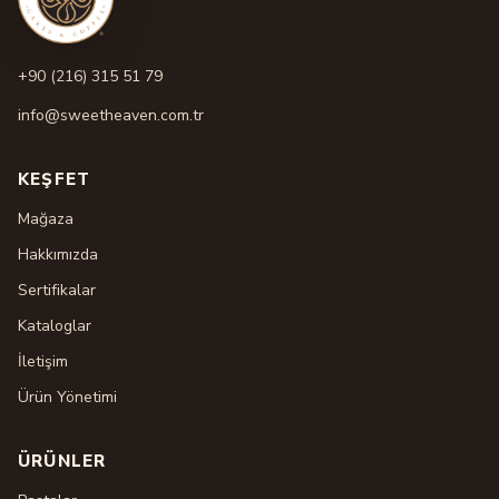
+90 (216) 315 51 79
info@sweetheaven.com.tr
KEŞFET
Mağaza
Hakkımızda
Sertifikalar
Kataloglar
İletişim
Ürün Yönetimi
ÜRÜNLER