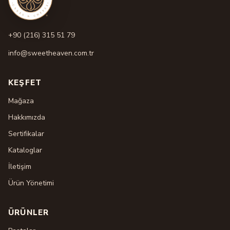
+90 (216) 315 51 79
info@sweetheaven.com.tr
KEŞFET
Mağaza
Hakkımızda
Sertifikalar
Kataloglar
İletişim
Ürün Yönetimi
ÜRÜNLER