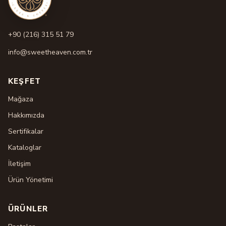
+90 (216) 315 51 79
info@sweetheaven.com.tr
KEŞFET
Mağaza
Hakkımızda
Sertifikalar
Kataloglar
İletişim
Ürün Yönetimi
ÜRÜNLER