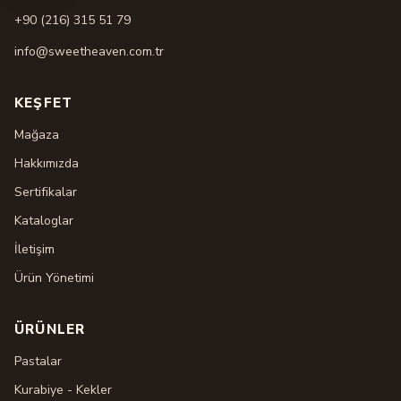
+90 (216) 315 51 79
info@sweetheaven.com.tr
KEŞFET
Mağaza
Hakkımızda
Sertifikalar
Kataloglar
İletişim
Ürün Yönetimi
ÜRÜNLER
Pastalar
Kurabiye - Kekler