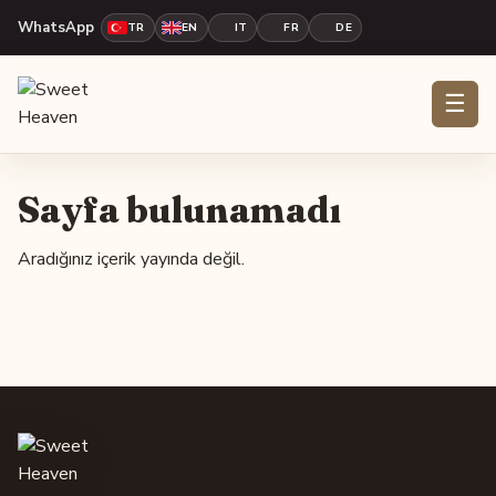
WhatsApp
TR
EN
IT
FR
DE
☰
Sayfa bulunamadı
Aradığınız içerik yayında değil.