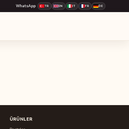
WhatsApp
TR
EN
IT
FR
DE
ÜRÜNLER