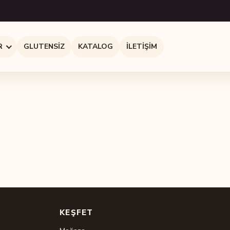
R
GLUTENSIZ
KATALOG
İLETIŞIM
KEŞFET