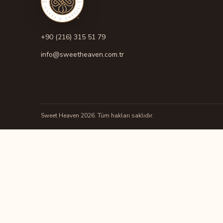
+90 (216) 315 51 79
info@sweetheaven.com.tr
Sweet Heaven 2026. Tüm hakları saklıdır.