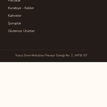
Pastalar
Kurabiye - Kekler
Kahveler
Şuruplar
Glutensiz Ürünler
Yunus Emre Mahallesi Panayır Sokağı No: 1, 34791 IST