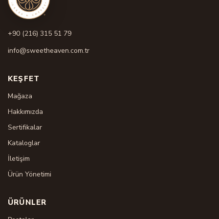
+90 (216) 315 51 79
info@sweetheaven.com.tr
KEŞFET
Mağaza
Hakkımızda
Sertifikalar
Kataloglar
İletişim
Ürün Yönetimi
ÜRÜNLER