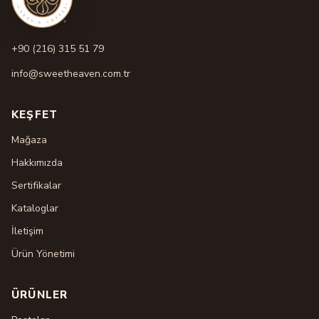
+90 (216) 315 51 79
info@sweetheaven.com.tr
KEŞFET
Mağaza
Hakkımızda
Sertifikalar
Kataloglar
İletişim
Ürün Yönetimi
ÜRÜNLER