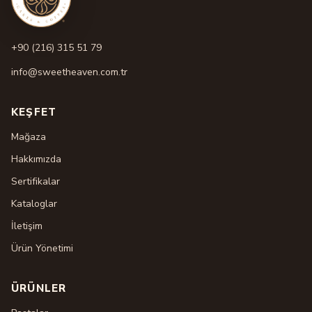
+90 (216) 315 51 79
info@sweetheaven.com.tr
KEŞFET
Mağaza
Hakkımızda
Sertifikalar
Kataloglar
İletişim
Ürün Yönetimi
ÜRÜNLER