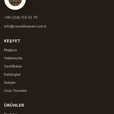
+90 (216) 315 51 79
info@sweetheaven.com.tr
KEŞFET
Mağaza
Hakkımızda
Sertifikalar
Kataloglar
İletişim
Ürün Yönetimi
ÜRÜNLER