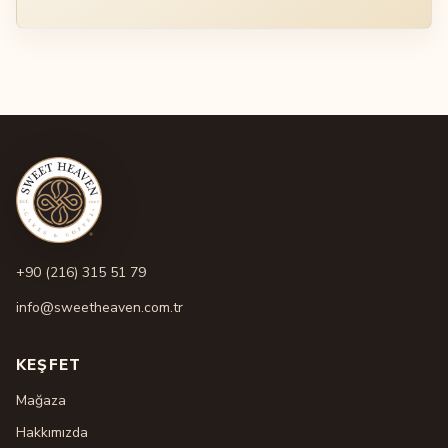
+90 (216) 315 51 79
info@sweetheaven.com.tr
KEŞFET
Mağaza
Hakkımızda