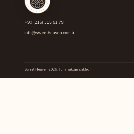
+90 (216) 315 51 79
info@sweetheaven.com.tr
Sweet Heaven 2026. Tüm hakları saklıdır.