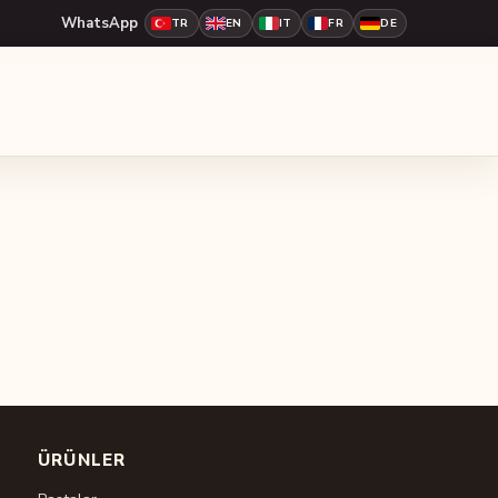
WhatsApp
TR
EN
IT
FR
DE
ÜRÜNLER