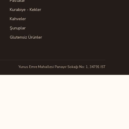
Pastalar
Kurabiye - Kekler
Kahveler
Şuruplar
Glutensiz Ürünler
Yunus Emre Mahallesi Panayır Sokağı No: 1, 34791 IST