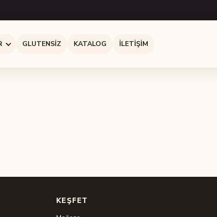
R
GLUTENSIZ
KATALOG
İLETIŞIM
KEŞFET