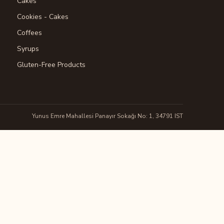
Cakes
Cookies - Cakes
Coffees
Syrups
Gluten-Free Products
Yunus Emre Mahallesi Panayır Sokağı No: 1, 34791 IST