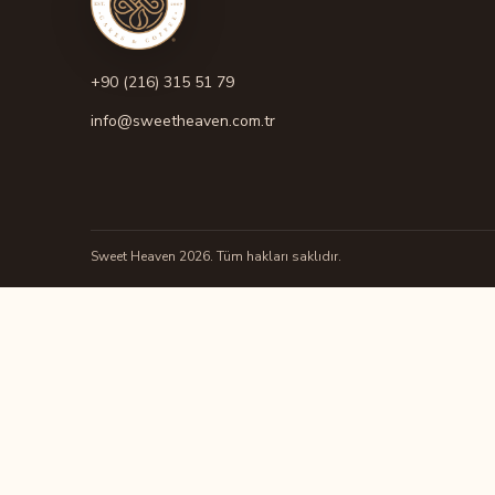
+90 (216) 315 51 79
info@sweetheaven.com.tr
Sweet Heaven 2026. Tüm hakları saklıdır.