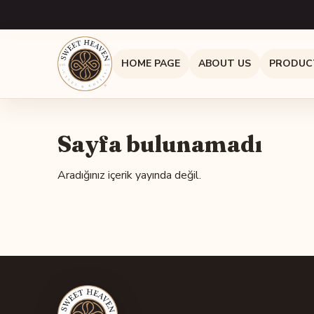
HOME PAGE
ABOUT US
PRODUC
Sayfa bulunamadı
Aradığınız içerik yayında değil.