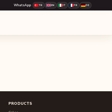
WhatsApp
TR
EN
IT
FR
DE
PRODUCTS