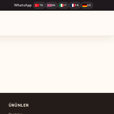
WhatsApp
TR
EN
IT
FR
DE
ÜRÜNLER