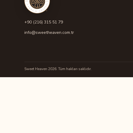
+90 (216) 315 51 79
info@sweetheaven.com.tr
Sweet Heaven 2026. Tüm hakları saklıdır.