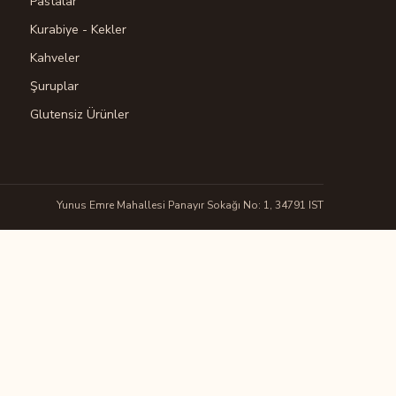
Pastalar
Kurabiye - Kekler
Kahveler
Şuruplar
Glutensiz Ürünler
Yunus Emre Mahallesi Panayır Sokağı No: 1, 34791 IST