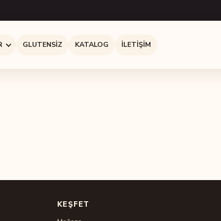
R
GLUTENSIZ
KATALOG
İLETIŞIM
KEŞFET