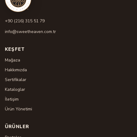
+90 (216) 315 51 79
info@sweetheaven.com.tr
KEŞFET
Mağaza
Hakkımızda
Sertifikalar
Kataloglar
İletişim
Ürün Yönetimi
ÜRÜNLER