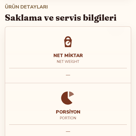
ÜRÜN DETAYLARI
Saklama ve servis bilgileri
NET MIKTAR
NET WEIGHT
—
PORSIYON
PORTION
—