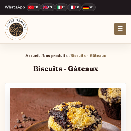
WhatsApp
TR
EN
IT
FR
DE
☰
Accueil
Nos produits
Biscuits - Gâteaux
Biscuits - Gâteaux