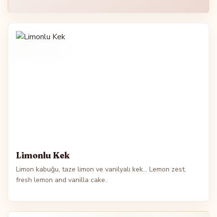
Limonlu Kek
Limon kabuğu, taze limon ve vanilyalı kek… Lemon zest,
fresh lemon and vanilla cake..