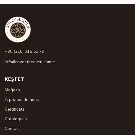
+90 (216) 315 51 79
info@sweetheaven.com.tr
KEŞFET
Mağaza
À propos de nous
Certificats
Catalogues
Contact