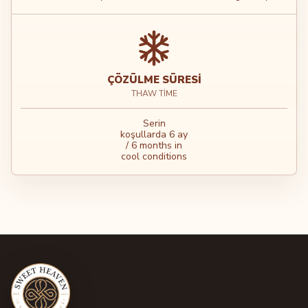
ÇÖZÜLME SÜRESI
THAW TIME
Serin
koşullarda 6 ay
/ 6 months in
cool conditions