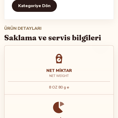
Kategoriye Dön
ÜRÜN DETAYLARI
Saklama ve servis bilgileri
NET MIKTAR
NET WEIGHT
8 OZ 80 g ℮