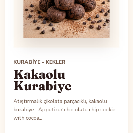
KURABIYE - KEKLER
Kakaolu
Kurabiye
Atıştırmalık çikolata parçacıklı, kakaolu
kurabiye... Appetizer chocolate chip cookie
with cocoa...