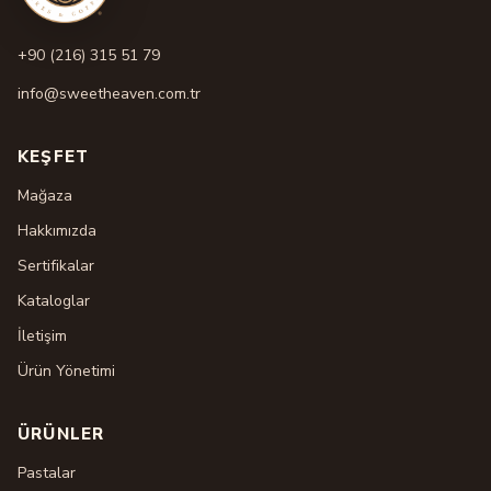
+90 (216) 315 51 79
info@sweetheaven.com.tr
KEŞFET
Mağaza
Hakkımızda
Sertifikalar
Kataloglar
İletişim
Ürün Yönetimi
ÜRÜNLER
Pastalar