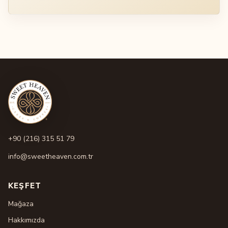
+90 (216) 315 51 79
info@sweetheaven.com.tr
KEŞFET
Mağaza
Hakkımızda