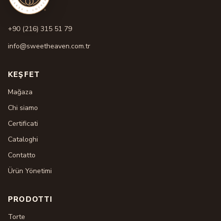
+90 (216) 315 51 79
info@sweetheaven.com.tr
KEŞFET
Mağaza
Chi siamo
Certificati
Cataloghi
Contatto
Ürün Yönetimi
PRODOTTI
Torte