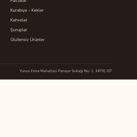
Pastalar
Kurabiye - Kekler
Kahveler
Şuruplar
Glutensiz Ürünler
Yunus Emre Mahallesi Panayır Sokağı No: 1, 34791 IST