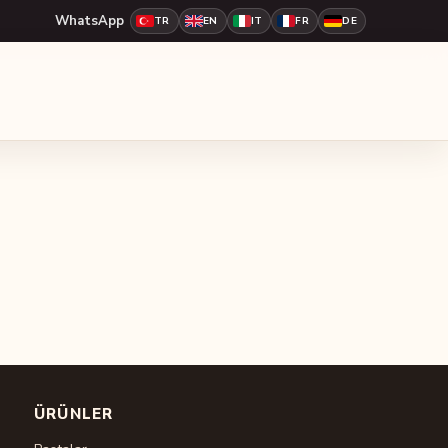
WhatsApp
TR
EN
IT
FR
DE
ÜRÜNLER