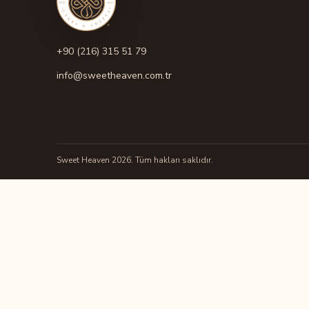
+90 (216) 315 51 79
info@sweetheaven.com.tr
Sweet Heaven 2026. Tüm hakları saklıdır.