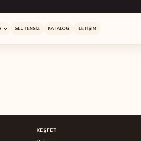
R
GLUTENSIZ
KATALOG
İLETIŞIM
KEŞFET