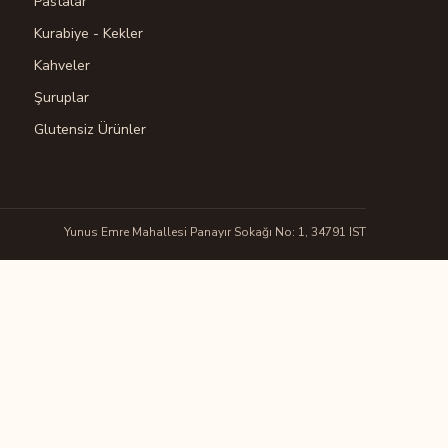
Pastalar
Kurabiye - Kekler
Kahveler
Şuruplar
Glutensiz Ürünler
Yunus Emre Mahallesi Panayır Sokağı No: 1, 34791 IST