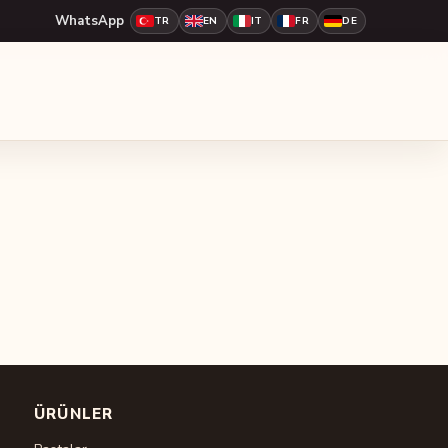
WhatsApp
TR
EN
IT
FR
DE
ÜRÜNLER