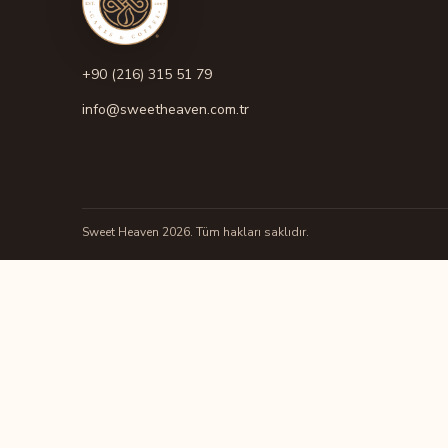
+90 (216) 315 51 79
info@sweetheaven.com.tr
Sweet Heaven 2026. Tüm hakları saklıdır.