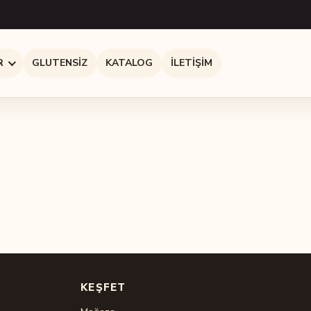
R
GLUTENSIZ
KATALOG
İLETIŞIM
KEŞFET